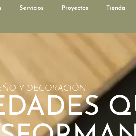
s
Servicios
Proyectos
Tienda
SEÑO Y DECORACIÓN
DADES Q