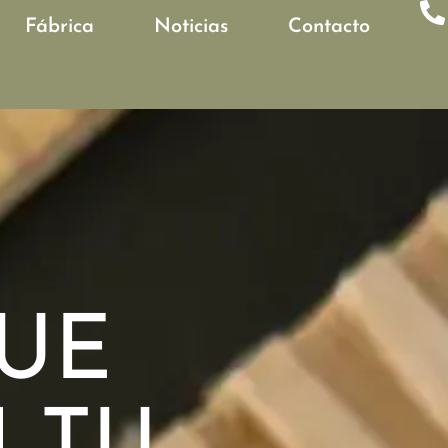
Fábrica
Noticias
Contacto
UE