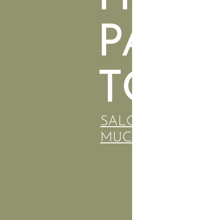
PARA
TODO
SALONES, SOFÁS
MUCHO MÁS.